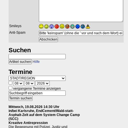
Smileys
Anti-Spam
Suchen
Hilfe
Termine
vergangene Termine anzeigen
Mittwoch, 19.08.2026 14:30 Uhr
in/bei Karlsruhe, EndCement/Wald-statt-
Asphalt-Zelt auf dem System Change Camp
(SCC)
Kreative Antirepression
Die Begegnung mit Polizei, Justiz und