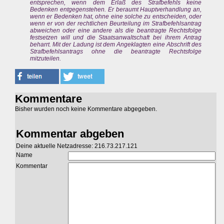
entsprechen, wenn dem Erlaß des Strafbefehls keine
Bedenken entgegenstehen. Er beraumt Hauptverhandlung an,
wenn er Bedenken hat, ohne eine solche zu entscheiden, oder
wenn er von der rechtlichen Beurteilung im Strafbefehlsantrag
abweichen oder eine andere als die beantragte Rechtsfolge
festsetzen will und die Staatsanwaltschaft bei ihrem Antrag
beharrt. Mit der Ladung ist dem Angeklagten eine Abschrift des
Strafbefehlsantrags ohne die beantragte Rechtsfolge
mitzuteilen.
Kommentare
Bisher wurden noch keine Kommentare abgegeben.
Kommentar abgeben
Deine aktuelle Netzadresse: 216.73.217.121
Name
Kommentar