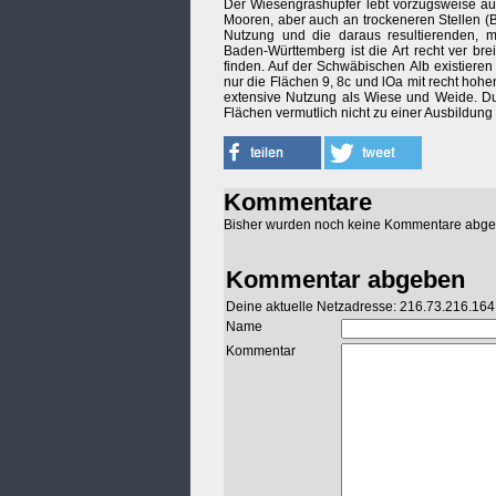
Der Wiesengrashüpfer lebt vorzugsweise au
Mooren, aber auch an trockeneren Stellen (
Nutzung und die daraus resultierenden, mä
Baden-Württemberg ist die Art recht ver br
finden. Auf der Schwäbischen Alb existieren
nur die Flächen 9, 8c und lOa mit recht hoh
extensive Nutzung als Wiese und Weide. Du
Flächen vermutlich nicht zu einer Ausbildung
Kommentare
Bisher wurden noch keine Kommentare abg
Kommentar abgeben
Deine aktuelle Netzadresse: 216.73.216.164
Name
Kommentar