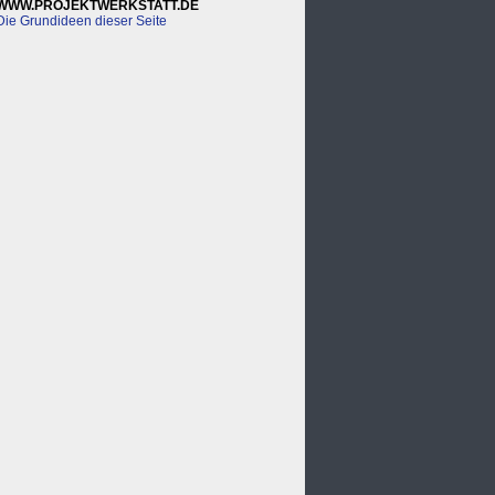
WWW.PROJEKTWERKSTATT.DE
Die Grundideen dieser Seite