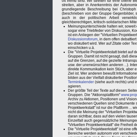
oft fremd sind. Wir streiten für eine offene 
streiten, aber in Anerkenntnis der Autonomi
grundlegende Beschreibung bei Christoph
(beschrieben von der Gruppe Gegenbilder, 
auch in der politischen Arbeit verwirk
gleichberechtigen, kritisch-solidarischen Mi
Meinungsunterschiede halten wir, soweit 
sogar eine Triebfeder von Diskussion, Ko
ist ein Anliegen der "Virtuellen Projektwe
Diskussionsforum
, in dem offen debattie
wo diskutiert wird. Wer auf Zitate oder Te
einschicken u.ä.
Die "Virtuelle Projektwerkstatt bietet auf
Gruppen. Damit ist nicht gesagt, daß dies
auf die Grenzen, auf die gezielte Intrans
usw. der unerwünschten anderen ...). Inte
direkte Kommunikation kein Stück, aber e
Ziel ist. Wer anderen bewußt Information
bilden aus der Vielfalt diskutierter Posit
Terminkalender
(siehe auch rechts) und 
agieren.
Der größte Teil der Texte auf diesen Seit
Gruppen. Die "Aktionsplattform"
www.proje
Archiv zu Aktionen, Positionen und Vision
verschiedenen Quellen sind Dokumente ste
Projektwerkstatt" ist nur die Plattform ..
nicht die Meinung der "Virtuellen Projekt
daran sichtbar, dass auf den vielen taus
Einzelfall auch gegensätzliche Meinungen 
"Virtuellen Projektwerkstatt" die Freiheit 
Die "Virtuelle Projektwerkstatt" ist eine o
Bereiche werden autonom von verschieden