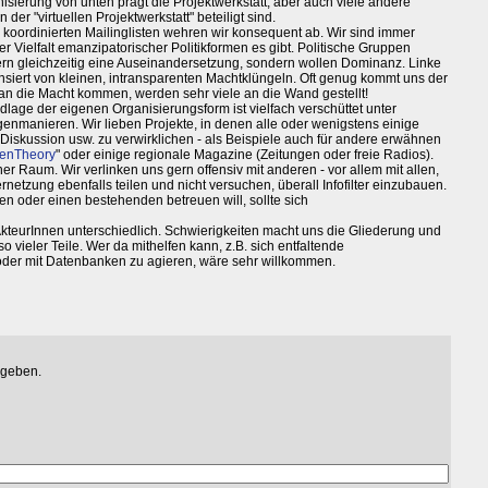
isierung von unten prägt die Projektwerkstatt, aber auch viele andere
 der "virtuellen Projektwerkstatt" beteiligt sind.
koordinierten Mailinglisten wehren wir konsequent ab. Wir sind immer
 Vielfalt emanzipatorischer Politikformen es gibt. Politische Gruppen
igern gleichzeitig eine Auseinandersetzung, sondern wollen Dominanz. Linke
ensiert von kleinen, intransparenten Machtklüngeln. Oft genug kommt uns der
 die Macht kommen, werden sehr viele an die Wand gestellt!
dlage der eigenen Organisierungsform ist vielfach verschüttet unter
enmanieren. Wir lieben Projekte, in denen alle oder wenigstens einige
iskussion usw. zu verwirklichen - als Beispiele auch für andere erwähnen
enTheory
" oder einige regionale Magazine (Zeitungen oder freie Radios).
fener Raum. Wir verlinken uns gern offensiv mit anderen - vor allem mit allen,
rnetzung ebenfalls teilen und nicht versuchen, überall Infofilter einzubauen.
n oder einen bestehenden betreuen will, sollte sich
 AkteurInnen unterschiedlich. Schwierigkeiten macht uns die Gliederung und
 vieler Teile. Wer da mithelfen kann, z.B. sich entfaltende
er mit Datenbanken zu agieren, wäre sehr willkommen.
egeben.