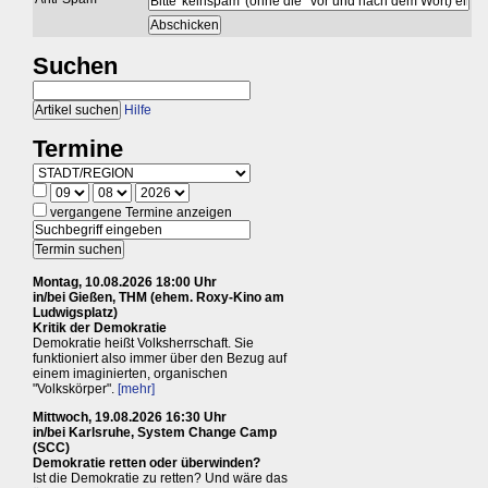
Suchen
Hilfe
Termine
vergangene Termine anzeigen
Montag, 10.08.2026 18:00 Uhr
in/bei Gießen, THM (ehem. Roxy-Kino am
Ludwigsplatz)
Kritik der Demokratie
Demokratie heißt Volksherrschaft. Sie
funktioniert also immer über den Bezug auf
einem imaginierten, organischen
"Volkskörper".
[mehr]
Mittwoch, 19.08.2026 16:30 Uhr
in/bei Karlsruhe, System Change Camp
(SCC)
Demokratie retten oder überwinden?
Ist die Demokratie zu retten? Und wäre das