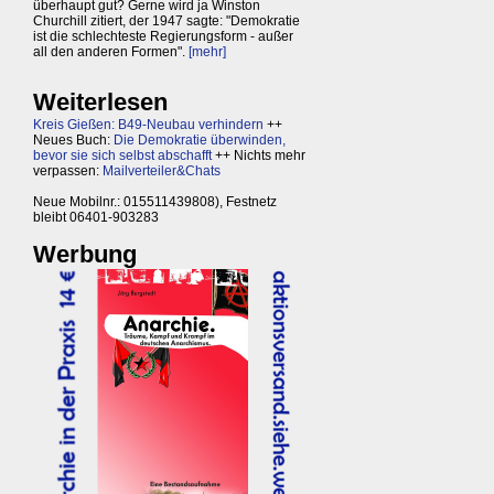
überhaupt gut? Gerne wird ja Winston
Churchill zitiert, der 1947 sagte: "Demokratie
ist die schlechteste Regierungsform - außer
all den anderen Formen".
[mehr]
Weiterlesen
Kreis Gießen: B49-Neubau verhindern
++
Neues Buch:
Die Demokratie überwinden,
bevor sie sich selbst abschafft
++ Nichts mehr
verpassen:
Mailverteiler&Chats
Neue Mobilnr.: 015511439808), Festnetz
bleibt 06401-903283
Werbung