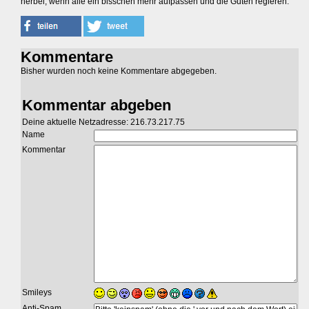
herbei, wenn alle ein bisschen mehr aufpassen und die Guten regieren.
Kommentare
Bisher wurden noch keine Kommentare abgegeben.
Kommentar abgeben
Deine aktuelle Netzadresse: 216.73.217.75
Name
Kommentar
Smileys
Anti-Spam