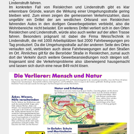
Lindenstruth fahren.
Im konkreten Fall von Reiskirchen und Lindenstruth gibt es klar
erkennbare Gründe, warum die Wirkung einer Umgehungsstraße gering
bleiben wird. Zum einen zeigen die gemessenen Verkehrszahlen, dass
ungefähr ein Drittel der am westlichen Ortsrand von Reiskirchen
fahrenden Autos in den dortigen Gewerbegebieten verbleibt, also die
Wohnbereiche nicht belastet. Ein weiteres Drittel verliert sich in den Orten
Reiskirchen und Lindenstruth, würde also auch weiter auf der alten Trasse
fahren. Besonders prägnant ist dabei die Firma WeissTechnik in
Lindenstruth, die mit 1000 Arbeitsplätzen fast 2000 Fahrbewegungen pro
Tag produziert. Da die Umgehungsstraße auf der anderen Seite des Ortes
verlaufen soll, verbleiben auch diese Fahrbewegungen auf den Straßen
im Ort. Ähnliches gilt für die Bersröder Straße in Reiskirchen, zumal auch
dort der Verkehr durch weitere Gewerbeansiedlungen noch steigen soll.
Insgesamt sind die Verkehrsprobleme also überwiegend hausgemacht
und lassen sich durch eine neue B49 nicht lösen.