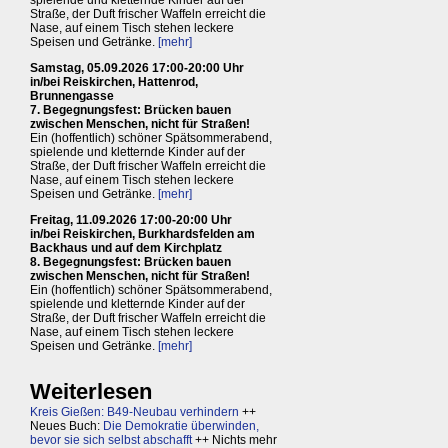
spielende und kletternde Kinder auf der
Straße, der Duft frischer Waffeln erreicht die
Nase, auf einem Tisch stehen leckere
Speisen und Getränke.
[mehr]
Samstag, 05.09.2026 17:00-20:00 Uhr
in/bei Reiskirchen, Hattenrod,
Brunnengasse
7. Begegnungsfest: Brücken bauen
zwischen Menschen, nicht für Straßen!
Ein (hoffentlich) schöner Spätsommerabend,
spielende und kletternde Kinder auf der
Straße, der Duft frischer Waffeln erreicht die
Nase, auf einem Tisch stehen leckere
Speisen und Getränke.
[mehr]
Freitag, 11.09.2026 17:00-20:00 Uhr
in/bei Reiskirchen, Burkhardsfelden am
Backhaus und auf dem Kirchplatz
8. Begegnungsfest: Brücken bauen
zwischen Menschen, nicht für Straßen!
Ein (hoffentlich) schöner Spätsommerabend,
spielende und kletternde Kinder auf der
Straße, der Duft frischer Waffeln erreicht die
Nase, auf einem Tisch stehen leckere
Speisen und Getränke.
[mehr]
Weiterlesen
Kreis Gießen: B49-Neubau verhindern
++
Neues Buch:
Die Demokratie überwinden,
bevor sie sich selbst abschafft
++ Nichts mehr