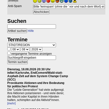
Smileys
Anti-Spam
Suchen
Hilfe
Termine
vergangene Termine anzeigen
Dienstag, 18.08.2026 20:30 Uhr
in/bei Karlsruhe, EndCement/Wald-statt-
Asphalt-Zelt auf dem System Change Camp
(SCC)
Provokante Aktionen und ihre Bedeutung
für politischen Protest
Die "Letzte Generation" hat viele aufgeregt.
Ihre Aktionen polarisieren - und viele derer,
die Macht oder Kapital in ihren Händen
halten, schimpfen auf die Aktivist*innen.
[mehr]