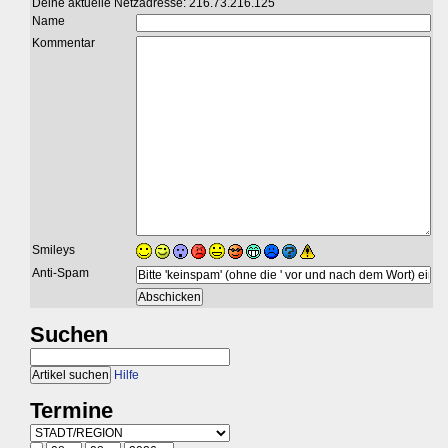
Deine aktuelle Netzadresse: 216.73.216.125
Name
Kommentar
Smileys
Anti-Spam
Suchen
Hilfe
Termine