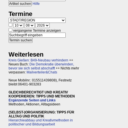
Hilfe
Termine
vergangene Termine anzeigen
Weiterlesen
Kreis Gießen: B49-Neubau verhindern
++
Neues Buch:
Die Demokratie überwinden,
bevor sie sich selbst abschafft
++ Nichts mehr
verpassen:
Mailverteiler&Chats
Neue Mobilnr.: 015511439808), Festnetz
bleibt 06401-903283
GLEICHBERECHTIGT UND KREATIV
KOOPERIEREN: TIPPS UND METHODEN
Ergänzende Seiten und Links
Methoden, Aktionen, Alltagsideen
(SELBST-)ORGANISIERUNG: TIPPS FÜR
ALLTAG UND POLITIK
Hierarchieabbau und Kreativmethoden in
politischer und Bildungsarbeit