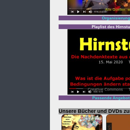
Organisierung
Playlist des Hirns
Passende Angebote
Unsere Bücher und DVDs z