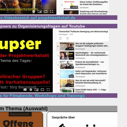
s-Videobereich auf projektwerkstatt.de
tupsers zu Organisierungsfragen auf Youtube
 für Filmabende, Workshops und Trainings
um Thema (Auswahl)