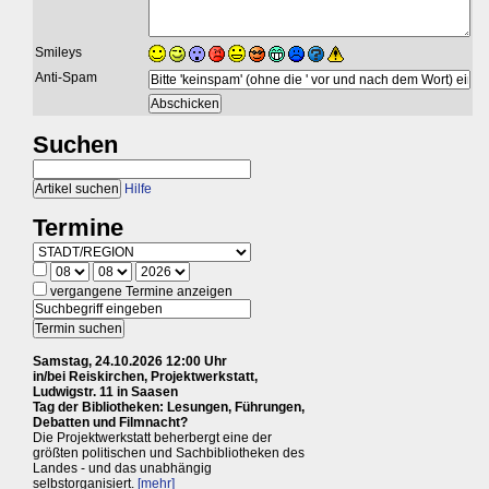
Smileys
Anti-Spam
Suchen
Hilfe
Termine
vergangene Termine anzeigen
Samstag, 24.10.2026 12:00 Uhr
in/bei Reiskirchen, Projektwerkstatt,
Ludwigstr. 11 in Saasen
Tag der Bibliotheken: Lesungen, Führungen,
Debatten und Filmnacht?
Die Projektwerkstatt beherbergt eine der
größten politischen und Sachbibliotheken des
Landes - und das unabhängig
selbstorganisiert.
[mehr]