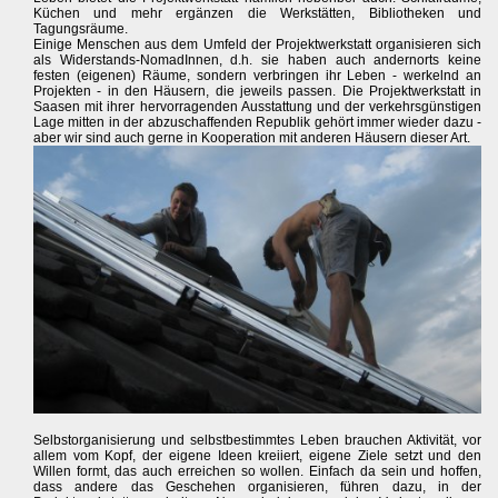
Küchen und mehr ergänzen die Werkstätten, Bibliotheken und
Tagungsräume.
Einige Menschen aus dem Umfeld der Projektwerkstatt organisieren sich
als Widerstands-NomadInnen, d.h. sie haben auch andernorts keine
festen (eigenen) Räume, sondern verbringen ihr Leben - werkelnd an
Projekten - in den Häusern, die jeweils passen. Die Projektwerkstatt in
Saasen mit ihrer hervorragenden Ausstattung und der verkehrsgünstigen
Lage mitten in der abzuschaffenden Republik gehört immer wieder dazu -
aber wir sind auch gerne in Kooperation mit anderen Häusern dieser Art.
Selbstorganisierung und selbstbestimmtes Leben brauchen Aktivität, vor
allem vom Kopf, der eigene Ideen kreiiert, eigene Ziele setzt und den
Willen formt, das auch erreichen so wollen. Einfach da sein und hoffen,
dass andere das Geschehen organisieren, führen dazu, in der