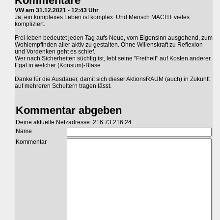
Kommentare
VW am 31.12.2021 - 12:43 Uhr
Ja, ein komplexes Leben ist komplex. Und Mensch MACHT vieles
kompliziert.
Frei leben bedeutet jeden Tag aufs Neue, vom Eigensinn ausgehend, zum
Wohlempfinden aller aktiv zu gestalten. Ohne Willenskraft zu Reflexion
und Vordenken geht es schief.
Wer nach Sicherheiten süchtig ist, lebt seine "Freiheit" auf Kosten anderer.
Egal in welcher (Konsum)-Blase.
Danke für die Ausdauer, damit sich dieser AktionsRAUM (auch) in Zukunft
auf mehreren Schultern tragen lässt.
Kommentar abgeben
Deine aktuelle Netzadresse: 216.73.216.24
Name
Kommentar