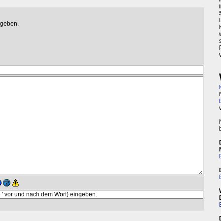
egeben.