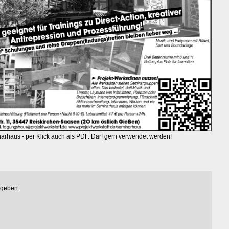
narhaus - per Klick auch als PDF. Darf gern verwendet werden!
egeben.