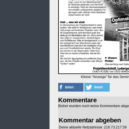
Kleine "Anzeige" für das Semi
Kommentare
Bisher wurden noch keine Kommentare abg
Kommentar abgeben
Deine aktuelle Netzadresse: 216.73.217.59