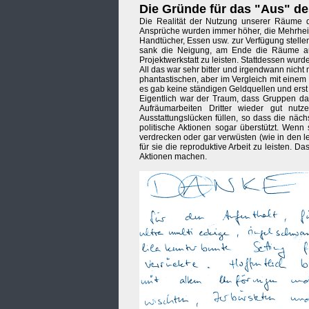
Die Gründe für das "Aus" d
Die Realität der Nutzung unserer Räume d
Ansprüche wurden immer höher, die Mehrheit 
Handtücher, Essen usw. zur Verfügung stelle
sank die Neigung, am Ende die Räume au
Projektwerkstatt zu leisten. Stattdessen wur
All das war sehr bitter und irgendwann nicht 
phantastischen, aber im Vergleich mit einem 
es gab keine ständigen Geldquellen und erst
Eigentlich war der Traum, dass Gruppen da
Aufräumarbeiten Dritter wieder gut nut
Ausstattungslücken füllen, so dass die nä
politische Aktionen sogar überstützt. Wenn
verdrecken oder gar verwüsten (wie in den let
für sie die reproduktive Arbeit zu leisten. Da
Aktionen machen.