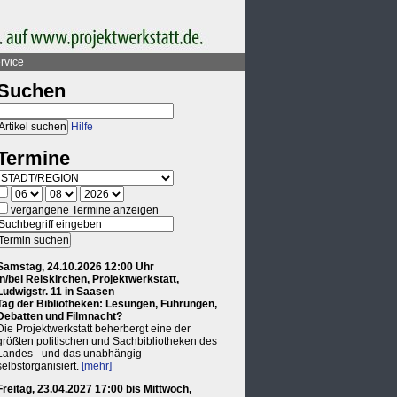
rvice
Suchen
Hilfe
Termine
vergangene Termine anzeigen
Samstag, 24.10.2026 12:00 Uhr
in/bei Reiskirchen, Projektwerkstatt,
Ludwigstr. 11 in Saasen
Tag der Bibliotheken: Lesungen, Führungen,
Debatten und Filmnacht?
Die Projektwerkstatt beherbergt eine der
größten politischen und Sachbibliotheken des
Landes - und das unabhängig
selbstorganisiert.
[mehr]
Freitag, 23.04.2027 17:00 bis Mittwoch,