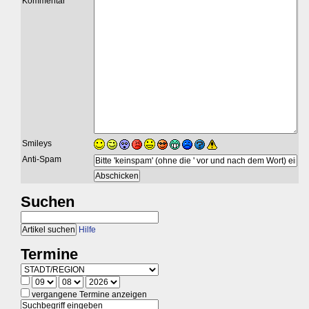
Kommentar
Smileys
Anti-Spam
Suchen
Hilfe
Termine
vergangene Termine anzeigen