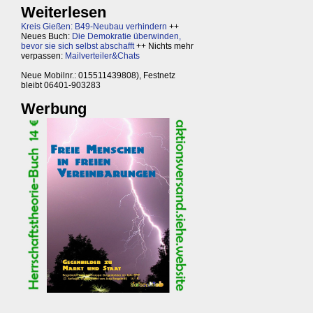
Weiterlesen
Kreis Gießen: B49-Neubau verhindern
++
Neues Buch:
Die Demokratie überwinden,
bevor sie sich selbst abschafft
++ Nichts mehr
verpassen:
Mailverteiler&Chats
Neue Mobilnr.: 015511439808), Festnetz
bleibt 06401-903283
Werbung