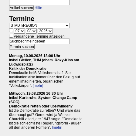
Hilfe
Termine
vergangene Termine anzeigen
Montag, 10.08.2026 18:00 Uhr
in/bei Gießen, THM (ehem. Roxy-Kino am
Ludwigsplatz)
Kritik der Demokratie
Demokratie heißt Volksherrschaft. Sie
funktioniert also immer über den Bezug auf
einem imaginierten, organischen
"Volkskörper".
[mehr]
Mittwoch, 19.08.2026 16:30 Uhr
in/bei Karlsruhe, System Change Camp
(SCC)
Demokratie retten oder überwinden?
Ist die Demokratie zu retten? Und wäre das
überhaupt gut? Gerne wird ja Winston
Churchill zitiert, der 1947 sagte: "Demokratie
ist die schlechteste Regierungsform - außer
all den anderen Formen".
[mehr]