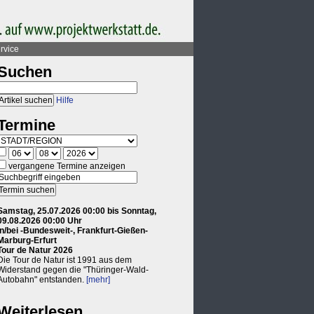
rvice
Suchen
Hilfe
Termine
vergangene Termine anzeigen
Samstag, 25.07.2026 00:00 bis Sonntag,
09.08.2026 00:00 Uhr
in/bei -Bundesweit-, Frankfurt-Gießen-
Marburg-Erfurt
Tour de Natur 2026
Die Tour de Natur ist 1991 aus dem
Widerstand gegen die "Thüringer-Wald-
Autobahn" entstanden.
[mehr]
Weiterlesen