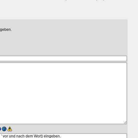
egeben.