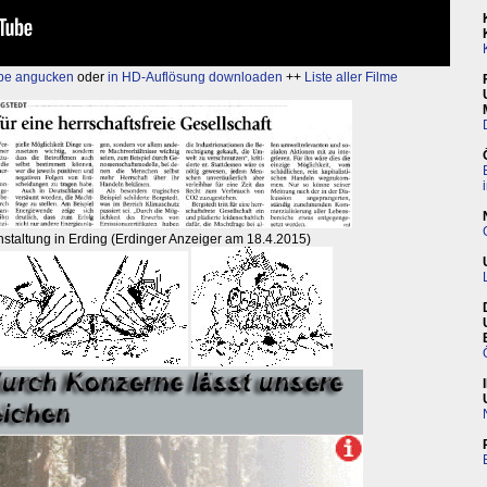
be angucken
oder
in HD-Auflösung downloaden
++
Liste aller Filme
nstaltung in Erding (Erdinger Anzeiger am 18.4.2015)