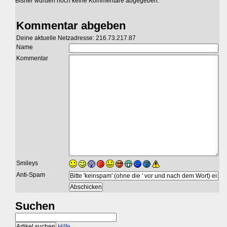
Bisher wurden noch keine Kommentare abgegeben.
Kommentar abgeben
Deine aktuelle Netzadresse: 216.73.217.87
Name
Kommentar
Smileys
Anti-Spam
Suchen
Hilfe