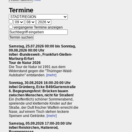
Termine
vergangene Termine anzeigen
Samstag, 25.07.2026 00:00 bis Sonntag,
09.08.2026 00:00 Uhr
in/bei -Bundesweit-, Frankfurt-Gießen-
Marburg-Erfurt
Tour de Natur 2026
Die Tour de Natur ist 1991 aus dem
Widerstand gegen die "Thüringer-Wald-
Autobahn" entstanden.
[mehr]
Sonntag, 30.08.2026 16:00-20:00 Uhr
in/bei Grünberg, Ecke B49/Gartenstraße
6. Begegnungsfest: Brücken bauen
zwischen Menschen, nicht für Straßen!
Ein (hoffentlich) schöner Sommerabend,
spielende und kletternde Kinder auf der
Straße, der Duft frischer Waffeln erreicht die
Nase, auf einem Tisch stehen leckere
Speisen und Getränke.
[mehr]
Samstag, 05.09.2026 17:00-20:00 Uhr
in/bei Reiskirchen, Hattenrod,
Brunnengasse