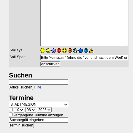
Smileys
Anti-Spam
Suchen
Hilfe
Termine
vergangene Termine anzeigen