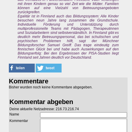
mit ihren Kindern genau so viel Zeit wie die Mütter. Familien
können auf eine Vielzahl von Betreuungsangeboten
zurückgreifen.
Egalitär ist in Finnland auch das Bildungssystem: Alle Kinder
besuchen neun Jahre lang zusammen die Grundschule.
Individuelle Förderung und Unterstützung durch
multiprofessionelle Teams mit Pädagogen, Therapeutinnen
und Sozialarbeitern sind selbstverständlich. In Finnland gibt es
deutlich mehr Betreuungspersonal, das bei schulischen und
psychischen Problemen hilft, sagt der Münchner
Bildungsforscher Samuel Greiff. Das trage eindeutig zum
finnischen Glück bei und habe auch Auswirkungen auf den
Bildungserfolg: Bei den Ergebnissen der PISA-Studien liegt
Finnland seit Jahren deutlich vor Deutschland.
Kommentare
Bisher wurden noch keine Kommentare abgegeben.
Kommentar abgeben
Deine aktuelle Netzadresse: 216.73.216.74
Name
Kommentar