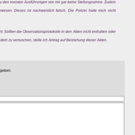
 zu den meisten Ausführungen von mir gar keine Stellungnahme. Zudem
wesen. Dieses ist nachweislich falsch. Die Polizei hatte mich nicht
cht. Sollten die Observationsprotokolle in den Akten nicht enthalten oder
deln zu vertuschen, stelle ich Antrag auf Beiziehung dieser Akten.
egeben.