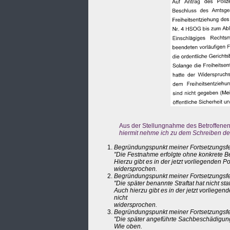
Aus der Stellungnahme des Betroffenen
hiermit nehme ich zu dem Schreiben des
Begründungspunkt meiner Fortsetzungsfe
"Die Festnahme erfolgte ohne konkrete 
Hierzu gibt es in der jetzt vorliegenden P
widersprochen.
Begründungspunkt meiner Fortsetzungsfe
"Die später benannte Straftat hat nicht st
Auch hierzu gibt es in der jetzt vorliegen
nicht
widersprochen.
Begründungspunkt meiner Fortsetzungsfe
"Die später angeführte Sachbeschädigung i
Wie oben.