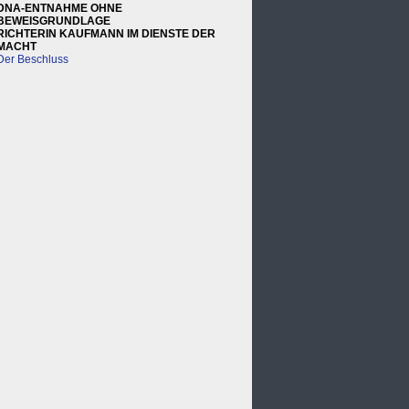
DNA-ENTNAHME OHNE
BEWEISGRUNDLAGE
RICHTERIN KAUFMANN IM DIENSTE DER
MACHT
Der Beschluss