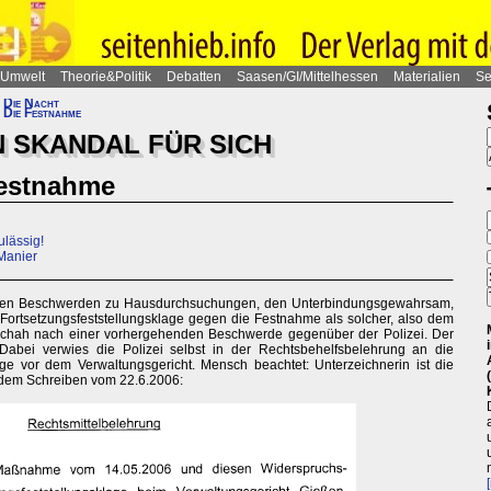
Umwelt
Theorie&Politik
Debatten
Saasen/GI/Mittelhessen
Materialien
Se
 Die Nacht
 Die Festnahme
N SKANDAL FÜR SICH
estnahme
ulässig!
Manier
n den Beschwerden zu Hausdurchsuchungen, den Unterbindungsgewahrsam,
rtsetzungsfeststellungsklage gegen die Festnahme als solcher, also dem
geschah nach einer vorhergehenden Beschwerde gegenüber der Polizei. Der
abei verwies die Polizei selbst in der Rechtsbehelfsbelehrung an die
lage vor dem Verwaltungsgericht. Mensch beachtet: Unterzeichnerin ist die
s dem Schreiben vom 22.6.2006: