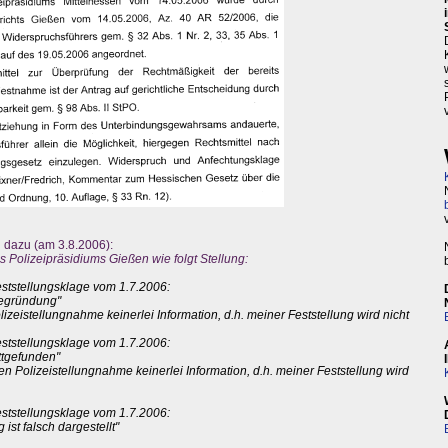
 dazu (am 3.8.2006):
 Polizeipräsidiums Gießen wie folgt Stellung:
ststellungsklage vom 1.7.2006:
Begründung"
olizeistellungnahme keinerlei Information, d.h. meiner Feststellung wird nicht
ststellungsklage vom 1.7.2006:
attgefunden"
den Polizeistellungnahme keinerlei Information, d.h. meiner Feststellung wird
ststellungsklage vom 1.7.2006:
st falsch dargestellt"