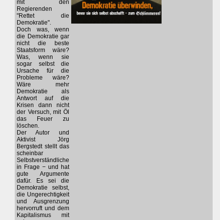
mit den
Regierenden
"Rettet die
Demokratie".
Doch was, wenn
die Demokratie gar
nicht die beste
Staatsform wäre?
Was, wenn sie
sogar selbst die
Ursache für die
Probleme wäre?
Wäre mehr
Demokratie als
Antwort auf die
Krisen dann nicht
der Versuch, mit Öl
das Feuer zu
löschen.
Der Autor und
Aktivist Jörg
Bergstedt stellt das
scheinbar
Selbstverständliche
in Frage − und hat
gute Argumente
dafür. Es sei die
Demokratie selbst,
die Ungerechtigkeit
und Ausgrenzung
hervorruft und dem
Kapitalismus mit