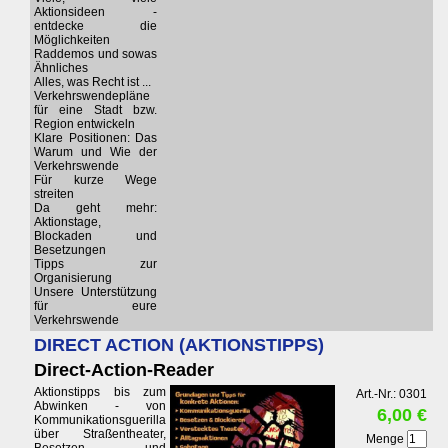
Aktionsideen -
entdecke die
Möglichkeiten
Raddemos und sowas
Ähnliches
Alles, was Recht ist ...
Verkehrswendepläne
für eine Stadt bzw.
Region entwickeln
Klare Positionen: Das
Warum und Wie der
Verkehrswende
Für kurze Wege
streiten
Da geht mehr:
Aktionstage,
Blockaden und
Besetzungen
Tipps zur
Organisierung
Unsere Unterstützung
für eure
Verkehrswende
DIRECT ACTION (AKTIONSTIPPS)
Direct-Action-Reader
Aktionstipps bis zum
Art.-Nr.: 0301
Abwinken - von
6,00 €
Kommunikationsguerilla
über Straßentheater,
Menge