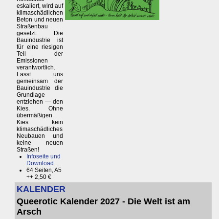
eskaliert, wird auf
klimaschädlichen
Beton und neuen
Straßenbau
gesetzt. Die
Bauindustrie ist
für eine riesigen
Teil der
Emissionen
verantwortlich.
Lasst uns
gemeinsam der
Bauindustrie die
Grundlage
entziehen — den
Kies. Ohne
übermäßigen
Kies kein
klimaschädliches
Neubauen und
keine neuen
Straßen!
Infoseite und
Download
64 Seiten, A5
++ 2,50 €
KALENDER
Queerotic Kalender 2027 - Die Welt ist am
Arsch