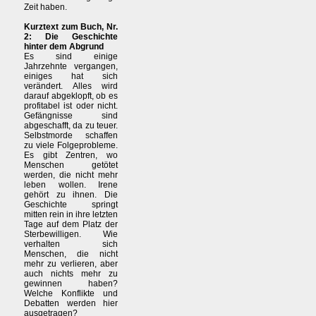
Zeit haben.
Kurztext zum Buch, Nr.
2: Die Geschichte
hinter dem Abgrund
Es sind einige
Jahrzehnte vergangen,
einiges hat sich
verändert. Alles wird
darauf abgeklopft, ob es
profitabel ist oder nicht.
Gefängnisse sind
abgeschafft, da zu teuer.
Selbstmorde schaffen
zu viele Folgeprobleme.
Es gibt Zentren, wo
Menschen getötet
werden, die nicht mehr
leben wollen. Irene
gehört zu ihnen. Die
Geschichte springt
mitten rein in ihre letzten
Tage auf dem Platz der
Sterbewilligen. Wie
verhalten sich
Menschen, die nicht
mehr zu verlieren, aber
auch nichts mehr zu
gewinnen haben?
Welche Konflikte und
Debatten werden hier
ausgetragen?