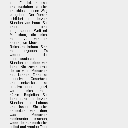
einen Einblick erhielt sie
erst, nachdem sie sich
entschloss, diesen Weg
zu gehen. Der Roman
schildert die letzten
Stunden von Irene. Sie
erlebt eine
eingemauerte Welt mit
Menschen, die nicht
mehr zu verlieren
haben, wo Macht oder
Reichtum keinen Sinn
mehr ergeben. Es
werden die
interessantesten
Stunden im Leben von
Irene. Nie zuvor lernte
sie so viele Menschen
neu kennen, führte so
intensive Gespräche
und entwickelte so
kreative Ideen – jetzt,
wo es nichts mehr
nützte. Begleiten Sie
Irene durch die letzten
Stunden ihres Lebens
und lassen Sie sich
anstecken von dem,
was Menschen
miteinander machen,
wenn sie nur noch sich
selbst und wenige Tage