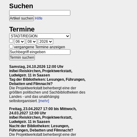
Suchen
Hilfe
Termine
vergangene Termine anzeigen
Samstag, 24.10.2026 12:00 Uhr
in/bei Reiskirchen, Projektwerkstatt,
Ludwigstr. 11 in Saasen
Tag der Bibliotheken: Lesungen, Führungen,
Debatten und Filmnacht?
Die Projektwerkstatt beherbergt eine der
größten politischen und Sachbibliotheken des
Landes - und das unabhängig
selbstorganisiert.
[mehr]
Freitag, 23.04.2027 17:00 bis Mittwoch,
24.03.2027 12:00 Uhr
in/bei Reiskirchen, Projektwerkstatt,
Ludwigstr. 11 in Saasen
Nacht der Bibliotheken: Lesungen,
Führungen, Debatten und Filmnacht?
Die Projektwerkstatt beherbergt eine der