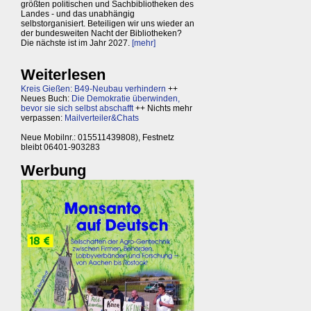
größten politischen und Sachbibliotheken des
Landes - und das unabhängig
selbstorganisiert. Beteiligen wir uns wieder an
der bundesweiten Nacht der Bibliotheken?
Die nächste ist im Jahr 2027.
[mehr]
Weiterlesen
Kreis Gießen: B49-Neubau verhindern
++
Neues Buch:
Die Demokratie überwinden,
bevor sie sich selbst abschafft
++ Nichts mehr
verpassen:
Mailverteiler&Chats
Neue Mobilnr.: 015511439808), Festnetz
bleibt 06401-903283
Werbung