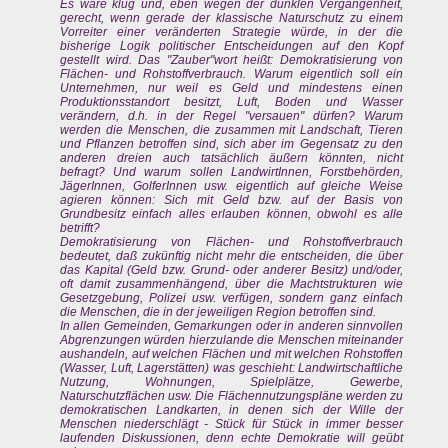
Es wäre klug und, eben wegen der dunklen Vergangenheit,
gerecht, wenn gerade der klassische Naturschutz zu einem
Vorreiter einer veränderten Strategie würde, in der die
bisherige Logik politischer Entscheidungen auf den Kopf
gestellt wird. Das "Zauber"wort heißt: Demokratisierung von
Flächen- und Rohstoffverbrauch. Warum eigentlich soll ein
Unternehmen, nur weil es Geld und mindestens einen
Produktionsstandort besitzt, Luft, Boden und Wasser
verändern, d.h. in der Regel "versauen" dürfen? Warum
werden die Menschen, die zusammen mit Landschaft, Tieren
und Pflanzen betroffen sind, sich aber im Gegensatz zu den
anderen dreien auch tatsächlich äußern könnten, nicht
befragt? Und warum sollen LandwirtInnen, Forstbehörden,
JägerInnen, GolferInnen usw. eigentlich auf gleiche Weise
agieren können: Sich mit Geld bzw. auf der Basis von
Grundbesitz einfach alles erlauben können, obwohl es alle
betrifft?
Demokratisierung von Flächen- und Rohstoffverbrauch
bedeutet, daß zukünftig nicht mehr die entscheiden, die über
das Kapital (Geld bzw. Grund- oder anderer Besitz) und/oder,
oft damit zusammenhängend, über die Machtstrukturen wie
Gesetzgebung, Polizei usw. verfügen, sondern ganz einfach
die Menschen, die in der jeweiligen Region betroffen sind.
In allen Gemeinden, Gemarkungen oder in anderen sinnvollen
Abgrenzungen würden hierzulande die Menschen miteinander
aushandeln, auf welchen Flächen und mit welchen Rohstoffen
(Wasser, Luft, Lagerstätten) was geschieht: Landwirtschaftliche
Nutzung, Wohnungen, Spielplätze, Gewerbe,
Naturschutzflächen usw. Die Flächennutzungspläne werden zu
demokratischen Landkarten, in denen sich der Wille der
Menschen niederschlägt - Stück für Stück in immer besser
laufenden Diskussionen, denn echte Demokratie will geübt