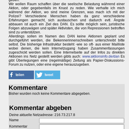
geben.
Wir wollen Raum schaffen über die seelische Belastung während einer
Aktion, oder gegebenfalls im Knast zu reden. Wie verhalte ich mich
während der Aktion, wo sind meine Grenzen, was mach ich mit der
Polizei? Verschiedene Menschen haben da ganz verschiedene
Erfahrungen gemacht, sich austauschen und dadurch evtl. Ängste
abbauen ist auch ein Ziel des DAN. Es sollte möglich sein, juristische
Folgen abzuwägen und später Aktivisten, die von Repressionen betroffen
sind zu unterstützen.
Allerdings sollen im Namen des DAN keine Aktionen geplant und
durchgeführt werden, die Bekennerinnenschreiben unterschreibt bitte
selbst. Die bisherige Infrastruktur besteht -wie so oft- aus einer Mailliste
wobei denen, die kein Internetzugang haben Zusammenfassungen
zugeschickt werden sollen. Eine Internetseite auf der Infos zu direkten
Aktionen ins Netz gestellt werden gibts auch:
www.aktionsinfo.de/dan
Es
gibt Überlegungen eine (regelmäßige) Zeitung als Papier-Diskussions-
Forum zu nutzen, oder eine eigene herauszugeben.
Kommentare
Bisher wurden noch keine Kommentare abgegeben.
Kommentar abgeben
Deine aktuelle Netzadresse: 216.73.217.8
Name
Kommentar