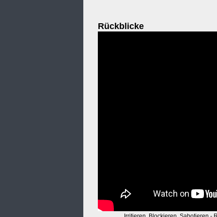
Rückblicke
Irritieren. Blockieren. Sabotieren -