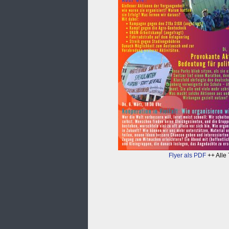
Flyer als PDF
++ Alle 