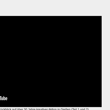
 Rückblick auf über 30 Jahre kreativer Aktion in Gießen (Teil 1 und 2)