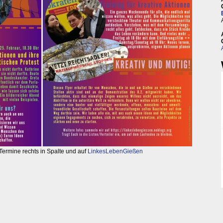
Termine rechts in Spalte und auf
LinkesLebenGießen