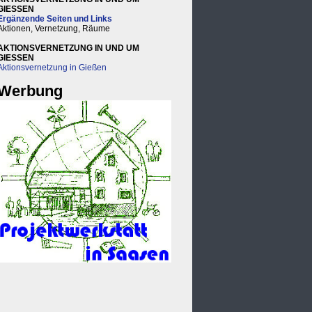
GIESSEN
Ergänzende Seiten und Links
Aktionen, Vernetzung, Räume
AKTIONSVERNETZUNG IN UND UM
GIESSEN
Aktionsvernetzung in Gießen
Werbung