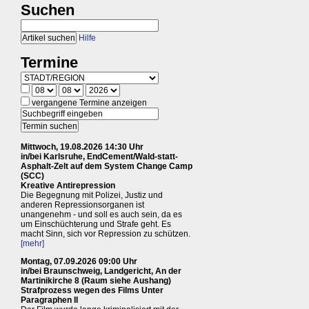
Suchen
Hilfe
Termine
vergangene Termine anzeigen
Mittwoch, 19.08.2026 14:30 Uhr
in/bei Karlsruhe, EndCement/Wald-statt-
Asphalt-Zelt auf dem System Change Camp
(SCC)
Kreative Antirepression
Die Begegnung mit Polizei, Justiz und
anderen Repressionsorganen ist
unangenehm - und soll es auch sein, da es
um Einschüchterung und Strafe geht. Es
macht Sinn, sich vor Repression zu schützen.
[mehr]
Montag, 07.09.2026 09:00 Uhr
in/bei Braunschweig, Landgericht, An der
Martinikirche 8 (Raum siehe Aushang)
Strafprozess wegen des Films Unter
Paragraphen II