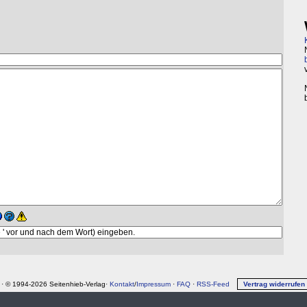
· © 1994-2026 Seitenhieb-Verlag·
Kontakt
/
Impressum
·
FAQ
·
RSS-Feed
Vertrag widerrufen