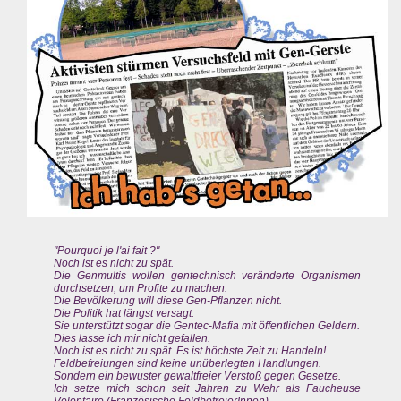
"Pourquoi je l'ai fait ?"
Noch ist es nicht zu spät.
Die Genmultis wollen gentechnisch veränderte Organismen
durchsetzen, um Profite zu machen.
Die Bevölkerung will diese Gen-Pflanzen nicht.
Die Politik hat längst versagt.
Sie unterstützt sogar die Gentec-Mafia mit öffentlichen Geldern.
Dies lasse ich mir nicht gefallen.
Noch ist es nicht zu spät. Es ist höchste Zeit zu Handeln!
Feldbefreiungen sind keine unüberlegten Handlungen.
Sondern ein bewuster gewaltfreier Verstoß gegen Gesetze.
Ich setze mich schon seit Jahren zu Wehr als Faucheuse