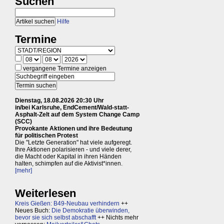
Suchen
Hilfe
Termine
vergangene Termine anzeigen
Dienstag, 18.08.2026 20:30 Uhr
in/bei Karlsruhe, EndCement/Wald-statt-
Asphalt-Zelt auf dem System Change Camp
(SCC)
Provokante Aktionen und ihre Bedeutung
für politischen Protest
Die "Letzte Generation" hat viele aufgeregt.
Ihre Aktionen polarisieren - und viele derer,
die Macht oder Kapital in ihren Händen
halten, schimpfen auf die Aktivist*innen.
[mehr]
Weiterlesen
Kreis Gießen: B49-Neubau verhindern
++
Neues Buch:
Die Demokratie überwinden,
bevor sie sich selbst abschafft
++ Nichts mehr