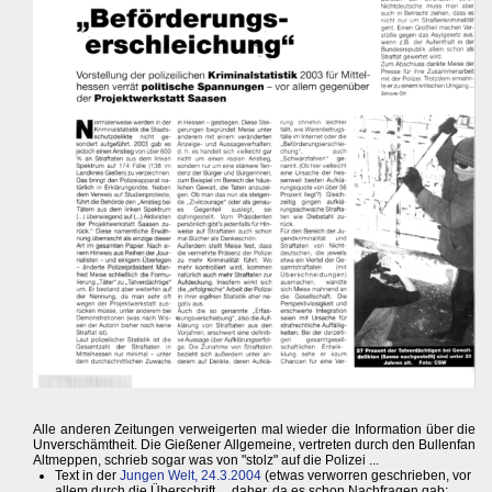
Alle anderen Zeitungen verweigerten mal wieder die Information über die
Unverschämtheit. Die Gießener Allgemeine, vertreten durch den Bullenfan
Altmeppen, schrieb sogar was von "stolz" auf die Polizei ...
Text in der
Jungen Welt, 24.3.2004
(etwas verworren geschrieben, vor
allem durch die Überschrift ... daher, da es schon Nachfragen gab: