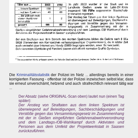
Die
Kriminalitätsstatistik
der Polizei im Netz ... allerdings bereits in einer
korrigierten Fassung - offenbar ist der Polizei inzwischen selbst klar, dass
sie erneut unverschämt, hetzend und auch strafrechtlich relevant tätig war
...
Der Absatz (siehe ORIGINAL-Scan oben) lautet nun (einen Tag
später):
Der Anstieg von Straftaten aus dem linken Spektrum ist
überwiegend auf Beleidigungen, Sachbeschädigungen und
Verstöße gegen das Versammlungsgesetz im Zusammenhang
mit der in Gießen eingeführten Gefahrenabwehrverordnung
und dem Landtags-/OB-Wahlkampf durch Aktivisten und
Personen aus dem Umfeld der Projektwerkstatt in Saasen
zurückzuführen.