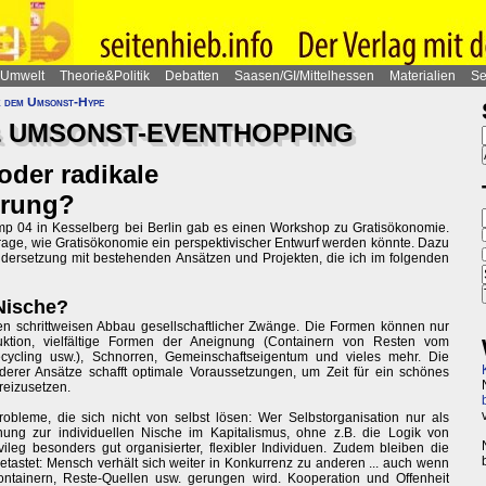
Umwelt
Theorie&Politik
Debatten
Saasen/GI/Mittelhessen
Materialien
Se
k dem Umsonst-Hype
& UMSONST-EVENTHOPPING
oder radikale
erung?
 04 in Kesselberg bei Berlin gab es einen Workshop zu Gratisökonomie.
rage, wie Gratisökonomie ein perspektivischer Entwurf werden könnte. Dazu
ndersetzung mit bestehenden Ansätzen und Projekten, die ich im folgenden
 Nische?
den schrittweisen Abbau gesellschaftlicher Zwänge. Die Formen können nur
ktion, vielfältige Formen der Aneignung (Containern von Resten vom
cycling usw.), Schnorren, Gemeinschaftseigentum und vieles mehr. Die
derer Ansätze schafft optimale Voraussetzungen, um Zeit für ein schönes
reizusetzen.
obleme, die sich nicht von selbst lösen: Wer Selbstorganisation nur als
gnung zur individuellen Nische im Kapitalismus, ohne z.B. die Logik von
ileg besonders gut organisierter, flexibler Individuen. Zudem bleiben die
astet: Mensch verhält sich weiter in Konkurrenz zu anderen ... auch wenn
ntainern, Reste-Quellen usw. gerungen wird. Kooperation und Offenheit