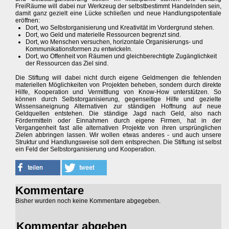
FreiRäume will dabei nur Werkzeug der selbstbestimmt Handelnden sein,
damit ganz gezielt eine Lücke schließen und neue Handlungspotentiale
eröffnen:
Dort, wo Selbstorganisierung und Kreativität im Vordergrund stehen.
Dort, wo Geld und materielle Ressourcen begrenzt sind.
Dort, wo Menschen versuchen, horizontale Organisierungs- und
Kommunikationsformen zu entwickeln.
Dort, wo Offenheit von Räumen und gleichberechtigte Zugänglichkeit
der Ressourcen das Ziel sind.
Die Stiftung will dabei nicht durch eigene Geldmengen die fehlenden
materiellen Möglichkeiten von Projekten beheben, sondern durch direkte
Hilfe, Kooperation und Vermittlung von Know-How unterstützen. So
können durch Selbstorganisierung, gegenseitige Hilfe und gezielte
Wissensaneignung Alternativen zur ständigen Hoffnung auf neue
Geldquellen entstehen. Die ständige Jagd nach Geld, also nach
Fördermitteln oder Einnahmen durch eigene Firmen, hat in der
Vergangenheit fast alle alternativen Projekte von ihren ursprünglichen
Zielen abbringen lassen. Wir wollen etwas anderes - und auch unsere
Struktur und Handlungsweise soll dem entsprechen. Die Stiftung ist selbst
ein Feld der Selbstorganisierung und Kooperation.
Kommentare
Bisher wurden noch keine Kommentare abgegeben.
Kommentar abgeben