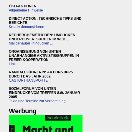
ÖKO-AKTIONEN
Allgemeine Hinweise
DIRECT ACTION: TECHNISCHE TIPPS UND
BERICHTE
Kreativ demonstrieren
RECHERCHEMETHODEN: UMGUCKEN,
UNDERCOVER, SUCHEN IM WEB ...
Mal genau(er) hingucken ...
ORGANISIERUNG VON UNTEN
UNABHÄNGIGE AKTIVISTIS/GRUPPEN IN
FREIER KOOPERATION
Links
RANDALEFÜHRERIN: AKTIONSTIPPS
DURCH DAS JAHR 2002
CASTORTRANSPORTE
SOZIALFORUM VON UNTEN
EINDRÜCKE VOM TREFFEN 8./9. JANUAR
2005
Texte und Termine zur Vorbereitung
Werbung