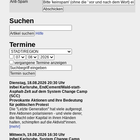
Anti-Spam
Suchen
Hilfe
Termine
vergangene Termine anzeigen
Dienstag, 18.08.2026 20:30 Uhr
in/bei Karlsruhe, EndCement/Wald-statt-
Asphalt-Zelt auf dem System Change Camp
(SCC)
Provokante Aktionen und ihre Bedeutung
für politischen Protest
Die "Letzte Generation" hat viele aufgeregt.
Ihre Aktionen polarisieren - und viele derer,
die Macht oder Kapital in ihren Händen
halten, schimpfen auf die Aktivist*innen.
[mehr]
Mittwoch, 19.08.2026 16:30 Uhr
in/bei Karlsruhe, System Change Camp