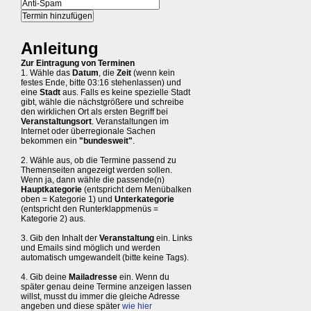
Anleitung
Zur Eintragung von Terminen
1. Wähle das
Datum
, die
Zeit
(wenn kein
festes Ende, bitte 03:16 stehenlassen) und
eine
Stadt
aus. Falls es keine spezielle Stadt
gibt, wähle die nächstgrößere und schreibe
den wirklichen Ort als ersten Begriff bei
Veranstaltungsort
. Veranstaltungen im
Internet oder überregionale Sachen
bekommen ein
"bundesweit"
.
2. Wähle aus, ob die Termine passend zu
Themenseiten angezeigt werden sollen.
Wenn ja, dann wähle die passende(n)
Hauptkategorie
(entspricht dem Menübalken
oben = Kategorie 1) und
Unterkategorie
(entspricht den Runterklappmenüs =
Kategorie 2) aus.
3. Gib den Inhalt der
Veranstaltung
ein. Links
und Emails sind möglich und werden
automatisch umgewandelt (bitte keine Tags).
4. Gib deine
Mailadresse
ein. Wenn du
später genau deine Termine anzeigen lassen
willst, musst du immer die gleiche Adresse
angeben und diese später
wie hier