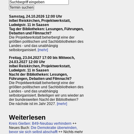
Samstag, 24.10.2026 12:00 Uhr
in/bei Reiskirchen, Projektwerkstatt,
Ludwigstr. 11 in Saasen
Tag der Bibliotheken: Lesungen, Führungen,
Debatten und Filmnacht?
Die Projektwerkstatt beherbergt eine der
größten politischen und Sachbibliotheken des
Landes - und das unabhängig
selbstorganisiert.
[mehr]
Freitag, 23.04.2027 17:00 bis Mittwoch,
24.03.2027 12:00 Uhr
in/bei Reiskirchen, Projektwerkstatt,
Ludwigstr. 11 in Saasen
Nacht der Bibliotheken: Lesungen,
Führungen, Debatten und Filmnacht?
Die Projektwerkstatt beherbergt eine der
größten politischen und Sachbibliotheken des
Landes - und das unabhängig
selbstorganisiert. Beteiligen wir uns wieder an
der bundesweiten Nacht der Bibliotheken?
Die nächste ist im Jahr 2027.
[mehr]
Weiterlesen
Kreis Gießen: B49-Neubau verhindern
++
Neues Buch:
Die Demokratie überwinden,
bevor sie sich selbst abschafft
++ Nichts mehr