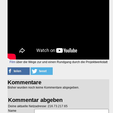
Film
über die Wege zur und einen Rundgang durch die Projektwerkstatt
Kommentare
Bisher wurden noch keine Kommentare abgegeben.
Kommentar abgeben
Deine aktuelle Netzadresse: 216.73.217.65
Name