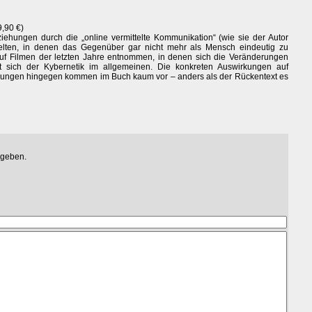
9,90 €)
ehungen durch die „online vermittelte Kommunikation“ (wie sie der Autor
Welten, in denen das Gegenüber gar nicht mehr als Mensch eindeutig zu
nd auf Filmen der letzten Jahre entnommen, in denen sich die Veränderungen
t sich der Kybernetik im allgemeinen. Die konkreten Auswirkungen auf
ngen hingegen kommen im Buch kaum vor – anders als der Rückentext es
egeben.