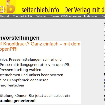
Umwelt
Theorie&Politik
Debatten
Saasen/GI/Mittelhessen
Materialien
Se
hvorstellungen