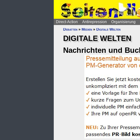
Direct-Action
Antirepression
Organisierung
Debatten
»
Medien
»
Digitale Welten
DIGITALE WELTEN
Nachrichten und Buc