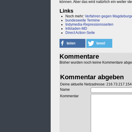
können. Aber das wird natürlich ein weiter s
Links
Noch mehr:
Verfahren gegen Magdeburge
bundesweite Termine
Indymedia-Repressionsseiten
Infoladen-MD
Direct Action-Seite
Kommentare
Bisher wurden noch keine Kommentare abg
Kommentar abgeben
Deine aktuelle Netzadresse: 216.73.217.154
Name
Kommentar