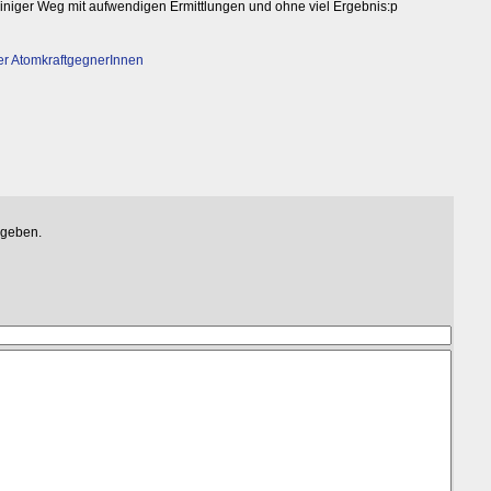
teiniger Weg mit aufwendigen Ermittlungen und ohne viel Ergebnis:p
r AtomkraftgegnerInnen
egeben.