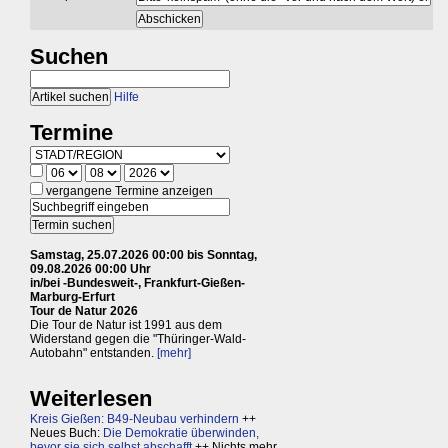
Suchen
Hilfe
Termine
vergangene Termine anzeigen
Samstag, 25.07.2026 00:00 bis Sonntag,
09.08.2026 00:00 Uhr
in/bei -Bundesweit-, Frankfurt-Gießen-
Marburg-Erfurt
Tour de Natur 2026
Die Tour de Natur ist 1991 aus dem
Widerstand gegen die "Thüringer-Wald-
Autobahn" entstanden.
[mehr]
Weiterlesen
Kreis Gießen: B49-Neubau verhindern
++
Neues Buch:
Die Demokratie überwinden,
bevor sie sich selbst abschafft
++ Nichts mehr