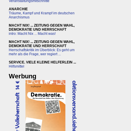
Veranstaltungsmitschnitte
ANARCHIE
Träume, Kampf und Krampf im deutschen
Anarchismus
MACHT NIX! ... ZEITUNG GEGEN WAHL,
DEMOKRATIE UND HERRSCHAFT
intro: Macht Nix ... Macht was!
MACHT NIX! ... ZEITUNG GEGEN WAHL,
DEMOKRATIE UND HERRSCHAFT
Herrschaftskritik im Überblick: Es geht um
mehr als die Frage, wer regiert ...
SERVICE. VIELE KLEINE HELFERLEIN ...
Hilfsmittel
Werbung