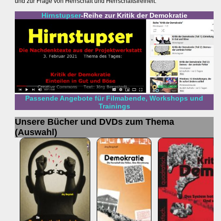
und zur Frage von Herrschaft und Herrschaftsfreiheit.
Hirnstupser
-Reihe zur Kritik der Demokratie
Passende Angebote für Filmabende, Workshops und
Trainings
Unsere Bücher und DVDs zum Thema
(Auswahl)