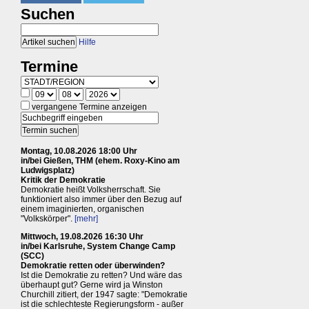
Suchen
Hilfe
Termine
vergangene Termine anzeigen
Montag, 10.08.2026 18:00 Uhr
in/bei Gießen, THM (ehem. Roxy-Kino am
Ludwigsplatz)
Kritik der Demokratie
Demokratie heißt Volksherrschaft. Sie
funktioniert also immer über den Bezug auf
einem imaginierten, organischen
"Volkskörper".
[mehr]
Mittwoch, 19.08.2026 16:30 Uhr
in/bei Karlsruhe, System Change Camp
(SCC)
Demokratie retten oder überwinden?
Ist die Demokratie zu retten? Und wäre das
überhaupt gut? Gerne wird ja Winston
Churchill zitiert, der 1947 sagte: "Demokratie
ist die schlechteste Regierungsform - außer