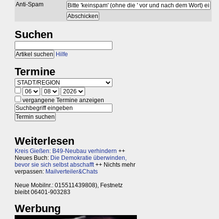
Anti-Spam
Suchen
Hilfe
Termine
vergangene Termine anzeigen
Weiterlesen
Kreis Gießen: B49-Neubau verhindern
++
Neues Buch:
Die Demokratie überwinden,
bevor sie sich selbst abschafft
++ Nichts mehr
verpassen:
Mailverteiler&Chats
Neue Mobilnr.: 015511439808), Festnetz
bleibt 06401-903283
Werbung