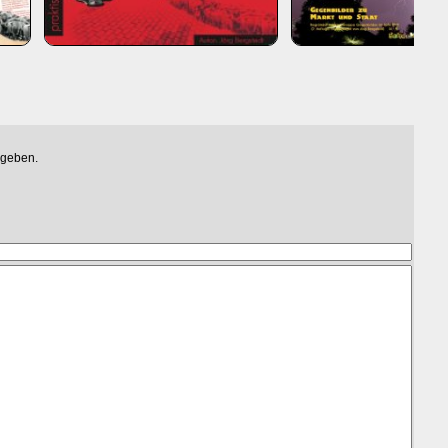
egeben.