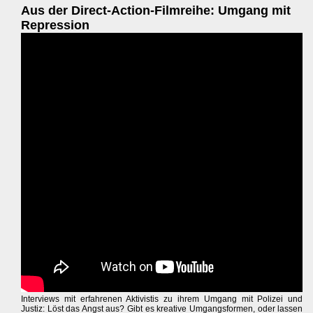
Aus der Direct-Action-Filmreihe: Umgang mit
Repression
Interviews mit erfahrenen Aktivistis zu ihrem Umgang mit Polizei und
Justiz: Löst das Angst aus? Gibt es kreative Umgangsformen, oder lassen