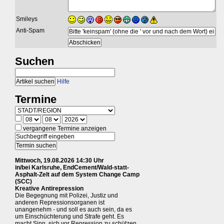
Smileys
Anti-Spam
Suchen
Hilfe
Termine
vergangene Termine anzeigen
Mittwoch, 19.08.2026 14:30 Uhr
in/bei Karlsruhe, EndCement/Wald-statt-
Asphalt-Zelt auf dem System Change Camp
(SCC)
Kreative Antirepression
Die Begegnung mit Polizei, Justiz und
anderen Repressionsorganen ist
unangenehm - und soll es auch sein, da es
um Einschüchterung und Strafe geht. Es
macht Sinn, sich vor Repression zu schützen.