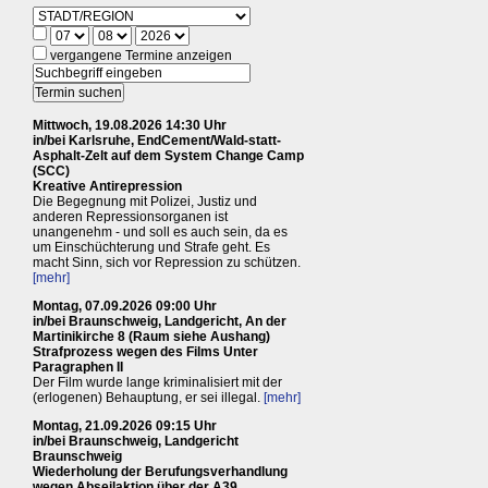
vergangene Termine anzeigen
Mittwoch, 19.08.2026 14:30 Uhr
in/bei Karlsruhe, EndCement/Wald-statt-
Asphalt-Zelt auf dem System Change Camp
(SCC)
Kreative Antirepression
Die Begegnung mit Polizei, Justiz und
anderen Repressionsorganen ist
unangenehm - und soll es auch sein, da es
um Einschüchterung und Strafe geht. Es
macht Sinn, sich vor Repression zu schützen.
[mehr]
Montag, 07.09.2026 09:00 Uhr
in/bei Braunschweig, Landgericht, An der
Martinikirche 8 (Raum siehe Aushang)
Strafprozess wegen des Films Unter
Paragraphen II
Der Film wurde lange kriminalisiert mit der
(erlogenen) Behauptung, er sei illegal.
[mehr]
Montag, 21.09.2026 09:15 Uhr
in/bei Braunschweig, Landgericht
Braunschweig
Wiederholung der Berufungsverhandlung
wegen Abseilaktion über der A39