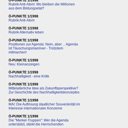
Ö-PUNKTE 1/1998
Rubrik Anti-Atom: Wo bleiben die Millionen
aus dem Bildungsetat?
Ö-PUNKTE 1/1998
Rubrik Anti-Atom
Ö-PUNKTE 1/1998
Rubrik Alternativ leben
Ö-PUNKTE 1/1998
Positionen zur Agenda: Nein, aber ... Agenda
ist Täuschungsmanöver - Trotzdem
mitmachen!
Ö-PUNKTE 1/1998
Neu: Kleinanzeigen
Ö-PUNKTE 1/1998
Nachhaltigkeit - eine Kritik
Ö-PUNKTE 1/1998
Mittelalterliche Idee als Zukunftsperspektive?
Zur Geschichte des Nachhaltigkeitskonzeptes
Ö-PUNKTE 1/1998
MAI: Die Auflösung staatlicher Souveränität im
Interesse internationaler Konzerne
Ö-PUNKTE 1/1998
Die "Merkel-Truppen": Wer die Agenda
unterstützt, stärkt die Herrschenden