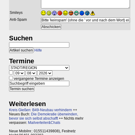
Smileys
Anti-Spam
Suchen
Hilfe
Termine
vergangene Termine anzeigen
Weiterlesen
Kreis Gießen: B49-Neubau verhindern
++
Neues Buch:
Die Demokratie überwinden,
bevor sie sich selbst abschafft
++ Nichts mehr
verpassen:
Mailverteiler&Chats
Neue Mobilnr.: 015511439808), Festnetz