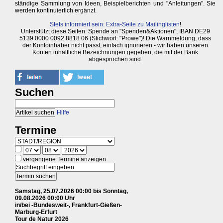
ständige Sammlung von Ideen, Beispielberichten und "Anleitungen". Sie
werden kontinuierlich ergänzt.
Stets informiert sein: Extra-Seite zu Mailinglisten
!
Unterstützt diese Seiten: Spende an "Spenden&Aktionen", IBAN DE29
5139 0000 0092 8818 06 (Stichwort: "Prowe")! Die Warnmeldung, dass
der Kontoinhaber nicht passt, einfach ignorieren - wir haben unseren
Konten inhaltliche Bezeichnungen gegeben, die mit der Bank
abgesprochen sind.
Suchen
Hilfe
Termine
vergangene Termine anzeigen
Samstag, 25.07.2026 00:00 bis Sonntag,
09.08.2026 00:00 Uhr
in/bei -Bundesweit-, Frankfurt-Gießen-
Marburg-Erfurt
Tour de Natur 2026