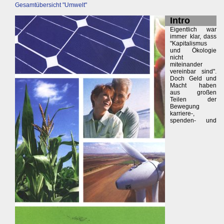
Gesamtübersicht "Umwelt"
Intro
Eigentlich war
immer klar, dass
"Kapitalismus
und Ökologie
nicht
miteinander
vereinbar sind".
Doch Geld und
Macht haben
aus großen
Teilen der
Bewegung
karriere-,
spenden- und