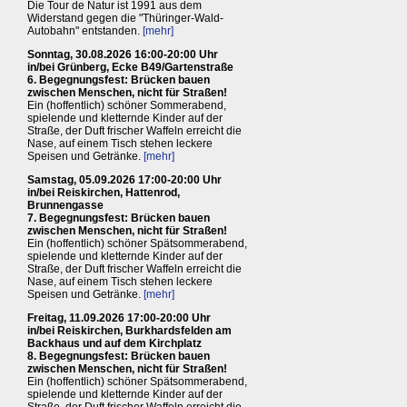
Die Tour de Natur ist 1991 aus dem
Widerstand gegen die "Thüringer-Wald-
Autobahn" entstanden.
[mehr]
Sonntag, 30.08.2026 16:00-20:00 Uhr
in/bei Grünberg, Ecke B49/Gartenstraße
6. Begegnungsfest: Brücken bauen
zwischen Menschen, nicht für Straßen!
Ein (hoffentlich) schöner Sommerabend,
spielende und kletternde Kinder auf der
Straße, der Duft frischer Waffeln erreicht die
Nase, auf einem Tisch stehen leckere
Speisen und Getränke.
[mehr]
Samstag, 05.09.2026 17:00-20:00 Uhr
in/bei Reiskirchen, Hattenrod,
Brunnengasse
7. Begegnungsfest: Brücken bauen
zwischen Menschen, nicht für Straßen!
Ein (hoffentlich) schöner Spätsommerabend,
spielende und kletternde Kinder auf der
Straße, der Duft frischer Waffeln erreicht die
Nase, auf einem Tisch stehen leckere
Speisen und Getränke.
[mehr]
Freitag, 11.09.2026 17:00-20:00 Uhr
in/bei Reiskirchen, Burkhardsfelden am
Backhaus und auf dem Kirchplatz
8. Begegnungsfest: Brücken bauen
zwischen Menschen, nicht für Straßen!
Ein (hoffentlich) schöner Spätsommerabend,
spielende und kletternde Kinder auf der