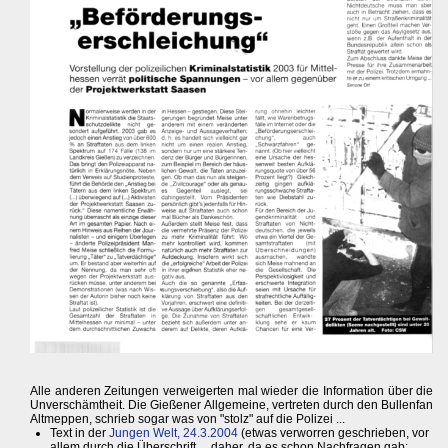
Alle anderen Zeitungen verweigerten mal wieder die Information über die
Unverschämtheit. Die Gießener Allgemeine, vertreten durch den Bullenfan
Altmeppen, schrieb sogar was von "stolz" auf die Polizei ...
Text in der
Jungen Welt, 24.3.2004
(etwas verworren geschrieben, vor
allem durch die Überschrift ... daher, da es schon Nachfragen gab: