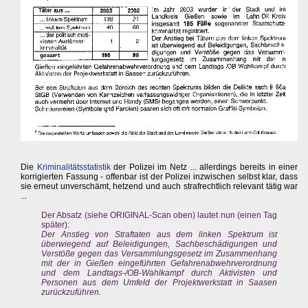
Die
Kriminalitätsstatistik
der Polizei im Netz ... allerdings bereits in einer
korrigierten Fassung - offenbar ist der Polizei inzwischen selbst klar, dass
sie erneut unverschämt, hetzend und auch strafrechtlich relevant tätig war
...
Der Absatz (siehe ORIGINAL-Scan oben) lautet nun (einen Tag
später):
Der Anstieg von Straftaten aus dem linken Spektrum ist
überwiegend auf Beleidigungen, Sachbeschädigungen und
Verstöße gegen das Versammlungsgesetz im Zusammenhang
mit der in Gießen eingeführten Gefahrenabwehrverordnung
und dem Landtags-/OB-Wahlkampf durch Aktivisten und
Personen aus dem Umfeld der Projektwerkstatt in Saasen
zurückzuführen.