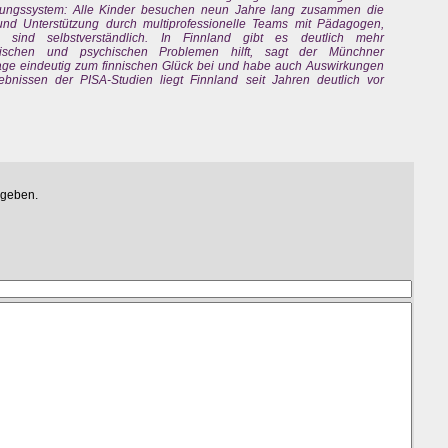
ildungssystem: Alle Kinder besuchen neun Jahre lang zusammen die
und Unterstützung durch multiprofessionelle Teams mit Pädagogen,
n sind selbstverständlich. In Finnland gibt es deutlich mehr
lischen und psychischen Problemen hilft, sagt der Münchner
rage eindeutig zum finnischen Glück bei und habe auch Auswirkungen
bnissen der PISA-Studien liegt Finnland seit Jahren deutlich vor
egeben.