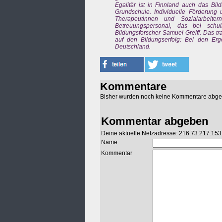
Egalitär ist in Finnland auch das B
Grundschule. Individuelle Förderung 
Therapeutinnen und Sozialarbeiter
Betreuungspersonal, das bei schu
Bildungsforscher Samuel Greiff. Das t
auf den Bildungserfolg: Bei den Erge
Deutschland.
Kommentare
Bisher wurden noch keine Kommentare abg
Kommentar abgeben
Deine aktuelle Netzadresse: 216.73.217.153
Name
Kommentar