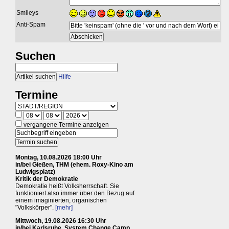
Smileys
Anti-Spam
Suchen
Hilfe
Termine
vergangene Termine anzeigen
Montag, 10.08.2026 18:00 Uhr
in/bei Gießen, THM (ehem. Roxy-Kino am
Ludwigsplatz)
Kritik der Demokratie
Demokratie heißt Volksherrschaft. Sie
funktioniert also immer über den Bezug auf
einem imaginierten, organischen
"Volkskörper".
[mehr]
Mittwoch, 19.08.2026 16:30 Uhr
in/bei Karlsruhe, System Change Camp