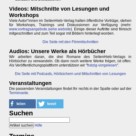
Videos: Mitschnitte von Lesungen und
Workshops
Viele Autor*innen im SeitenHieb-Verlag halten öffentliche Vorträge, stehen
für Workshops, Trainings und Diskussionen zur Verfügung (mehr:
www.vortragsangebote.siehe.website
). Einige dieser Auftritte sind filmisch
mitgeschnitten und zum Teil sogar mit Bildern hinterlegt worden.
Die Seite mit den Filmmitschnitten
Audios: Unsere Werke als Hörbücher
Wir arbeiten daran, die drei Romane des SeitenHieb-Verlags in
Hörbücher zu verwandeln. Ob dann noch weitere Werke folgen, ist offen.
Als Veröffentlichungsplattform unterstützen wir "
fratzig-vorgelesen
".
Die Seite mit Podcasts, Hörbüchern und Mitschnitten von Lesungen
Veranstaltungen
Die passenden Veranstaltungen findet Ihr rechts in der Spalte oder auf der
Terminseite
.
Suchen
Hilfe