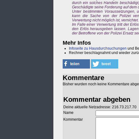
durch ein solches Handeln beschädigt, 
Geschädigte seine Forderung auf dem 
Unter bestimmten Voraussetzungen, u.
kann die Sache von der Polizei verwe
Verwertung nicht möglich ist, vernichtet.
Im Falle einer Verwertung tritt der Erlö
den Erlös herausgeben lassen. Lagen 
der Betroffene von der Polizei Ersatz s
Mehr Infos
Infoseite zu Hausdurchsuchungen
und Be
Rechner beschlagnahmt und wieder zur
Kommentare
Bisher wurden noch keine Kommentare abg
Kommentar abgeben
Deine aktuelle Netzadresse: 216.73.217.70
Name
Kommentar