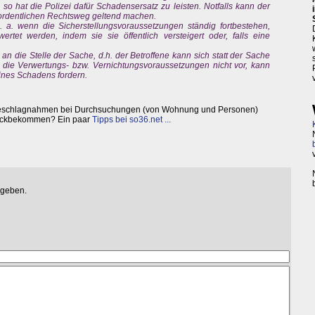
so hat die Polizei dafür Schadensersatz zu leisten. Notfalls kann der
ordentlichen Rechtsweg geltend machen.
 a. wenn die Sicherstellungsvoraussetzungen ständig fortbestehen,
rtet werden, indem sie sie öffentlich versteigert oder, falls eine
s an die Stelle der Sache, d.h. der Betroffene kann sich statt der Sache
die Verwertungs- bzw. Vernichtungsvoraussetzungen nicht vor, kann
eines Schadens fordern.
schlagnahmen bei Durchsuchungen (von Wohnung und Personen)
ückbekommen? Ein paar
Tipps bei so36.net ...
egeben.