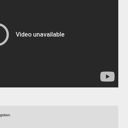
egeben.