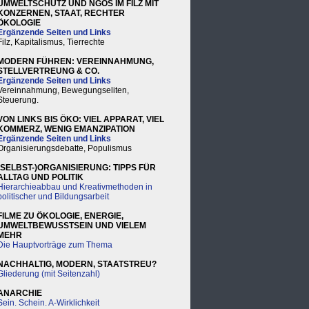
UMWELTSCHUTZ UND NGOS IM FILZ MIT
KONZERNEN, STAAT, RECHTER
ÖKOLOGIE
Ergänzende Seiten und Links
Filz, Kapitalismus, Tierrechte
MODERN FÜHREN: VEREINNAHMUNG,
STELLVERTREUNG & CO.
Ergänzende Seiten und Links
Vereinnahmung, Bewegungseliten,
Steuerung.
VON LINKS BIS ÖKO: VIEL APPARAT, VIEL
KOMMERZ, WENIG EMANZIPATION
Ergänzende Seiten und Links
Organisierungsdebatte, Populismus
(SELBST-)ORGANISIERUNG: TIPPS FÜR
ALLTAG UND POLITIK
Hierarchieabbau und Kreativmethoden in
politischer und Bildungsarbeit
FILME ZU ÖKOLOGIE, ENERGIE,
UMWELTBEWUSSTSEIN UND VIELEM
MEHR
Die Hauptvorträge zum Thema
NACHHALTIG, MODERN, STAATSTREU?
Gliederung (mit Seitenzahl)
ANARCHIE
Sein. Schein. A-Wirklichkeit