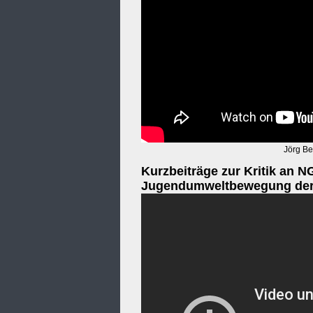
Jörg Be
Kurzbeiträge zur Kritik an N
Jugendumweltbewegung der 