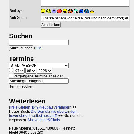
Smileys
Anti-Spam
Suchen
Hilfe
Termine
vergangene Termine anzeigen
Weiterlesen
Kreis Gießen: B49-Neubau verhindern
++
Neues Buch:
Die Demokratie überwinden,
bevor sie sich selbst abschafft
++ Nichts mehr
verpassen:
Mailverteiler&Chats
Neue Mobilnr.: 015511439808), Festnetz
bleibt 06401-903283