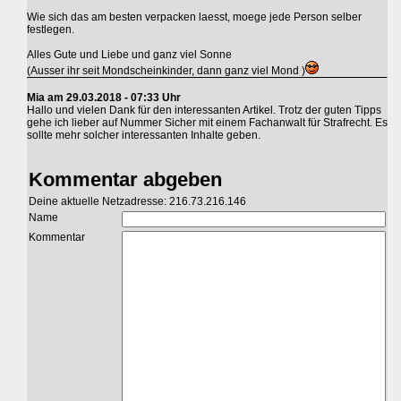
Wie sich das am besten verpacken laesst, moege jede Person selber
festlegen.
Alles Gute und Liebe und ganz viel Sonne
(Ausser ihr seit Mondscheinkinder, dann ganz viel Mond )
Mia am 29.03.2018 - 07:33 Uhr
Hallo und vielen Dank für den interessanten Artikel. Trotz der guten Tipps
gehe ich lieber auf Nummer Sicher mit einem Fachanwalt für Strafrecht. Es
sollte mehr solcher interessanten Inhalte geben.
Kommentar abgeben
Deine aktuelle Netzadresse: 216.73.216.146
Name
Kommentar