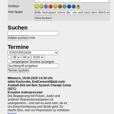
Smileys
Anti-Spam
Suchen
Hilfe
Termine
vergangene Termine anzeigen
Mittwoch, 19.08.2026 14:30 Uhr
in/bei Karlsruhe, EndCement/Wald-statt-
Asphalt-Zelt auf dem System Change Camp
(SCC)
Kreative Antirepression
Die Begegnung mit Polizei, Justiz und
anderen Repressionsorganen ist
unangenehm - und soll es auch sein, da es
um Einschüchterung und Strafe geht. Es
macht Sinn, sich vor Repression zu schützen.
[mehr]